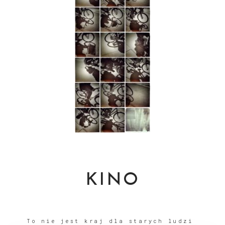
KINO
To nie jest kraj dla starych ludzi