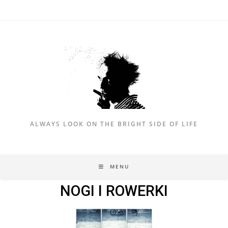
ALWAYS LOOK ON THE BRIGHT SIDE OF LIFE
MENU
NOGI I ROWERKI