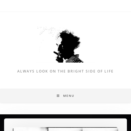
ALWAYS LOOK ON THE BRIGHT SIDE OF LIFE
MENU