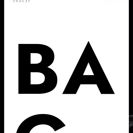
ZNACZY
BA