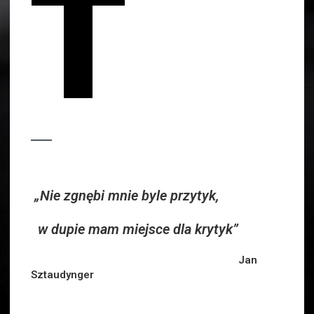
T
„Nie zgnębi mnie byle przytyk,
w dupie mam miejsce dla krytyk”
Jan
Sztaudynger